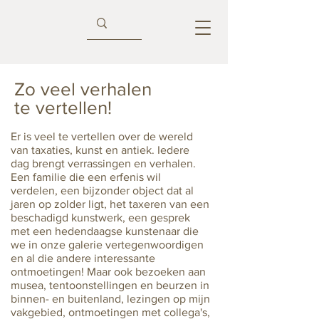
Zo veel verhalen
te vertellen!
Er is veel te vertellen over de wereld
van taxaties, kunst en antiek. Iedere
dag brengt verrassingen en verhalen.
Een familie die een erfenis wil
verdelen, een bijzonder object dat al
jaren op zolder ligt, het taxeren van een
beschadigd kunstwerk, een gesprek
met een hedendaagse kunstenaar die
we in onze galerie vertegenwoordigen
en al die andere interessante
ontmoetingen! Maar ook bezoeken aan
musea, tentoonstellingen en beurzen in
binnen- en buitenland, lezingen op mijn
vakgebied, ontmoetingen met collega's,