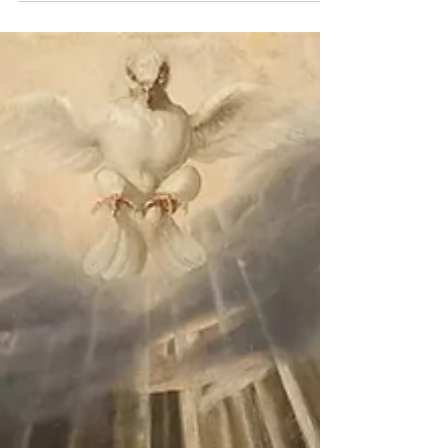
de biografie van de kunstenaar en de
betekenis van het werk binnen zijn tijd. Dit
historisch onderzoek, ondersteund door o.a.
het RKD, vergroot niet alleen het inzicht,
maar versterkt ook de waarde en
authenticiteit van een kunstwerk.