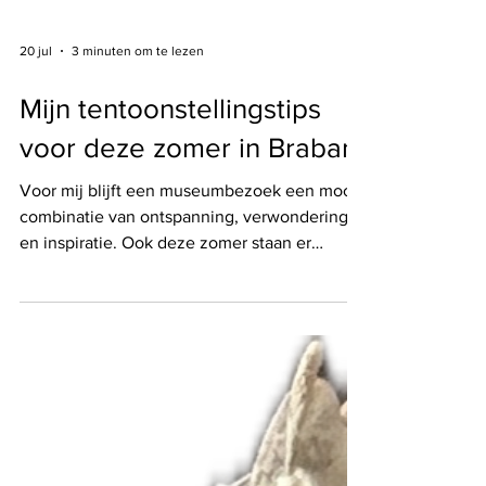
20 jul
3 minuten om te lezen
Mijn tentoonstellingstips
voor deze zomer in Brabant
Voor mij blijft een museumbezoek een mooie
combinatie van ontspanning, verwondering
en inspiratie. Ook deze zomer staan er
verschillende tentoonstellingen in Brabant op
mijn lijstje. Vier daarvan maken mij in het
bijzonder nieuwsgierig.