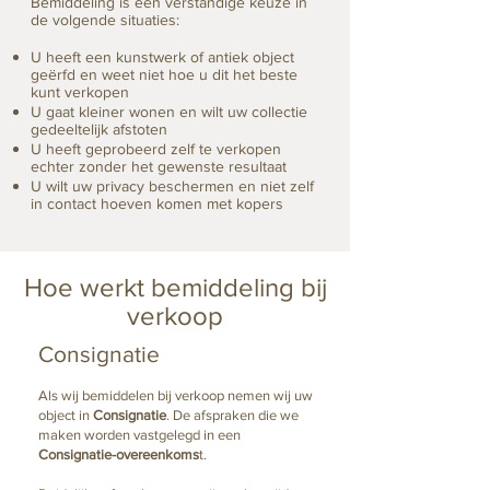
Bemiddeling is een verstandige keuze in
de volgende situaties:
U heeft een kunstwerk of antiek object
geërfd en weet niet hoe u dit het beste
kunt verkopen
U gaat kleiner wonen en wilt uw collectie
gedeeltelijk afstoten
U heeft geprobeerd zelf te verkopen
echter zonder het gewenste resultaat
U wilt uw privacy beschermen en niet zelf
in contact hoeven komen met kopers
Hoe werkt bemiddeling bij
verkoop
Consignatie
Als wij bemiddelen bij verkoop nemen wij uw
object in
Consignatie
. De afspraken die we
maken worden vastgelegd in een
Consignatie-overeenkoms
t.