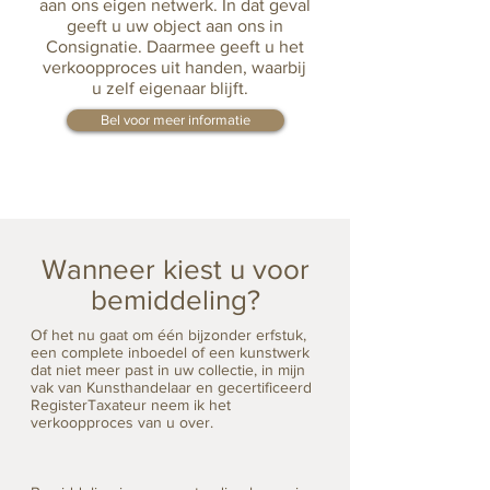
aan ons eigen netwerk.
In dat geval
geeft u uw object aan ons in
Consignatie.
Daarmee geeft u het
verkoopproces uit handen, waarbij
u zelf eigenaar blijft.
Bel voor meer informatie
Wanneer kiest u voor
bemiddeling?
Of het nu gaat om één bijzonder erfstuk,
een complete inboedel of een kunstwerk
dat niet meer past in uw collectie, in mijn
vak van Kunsthandelaar en gecertificeerd
RegisterTaxateur neem ik het
verkoopproces van u over.