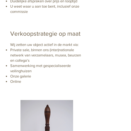
Duidelijke afspraken over prijs en looptijd
U weet waar u aan toe bent, inclusief onze
commissie
​Verkoopstrategie op maat
Wij zetten uw object actief in de markt via:
Private sale, binnen ons (inter)nationale
netwerk van verzamelaars, musea, beurzen
en collega's
Samenwerking met gespecialiseerde
veilinghuizen
Onze galerie
Online