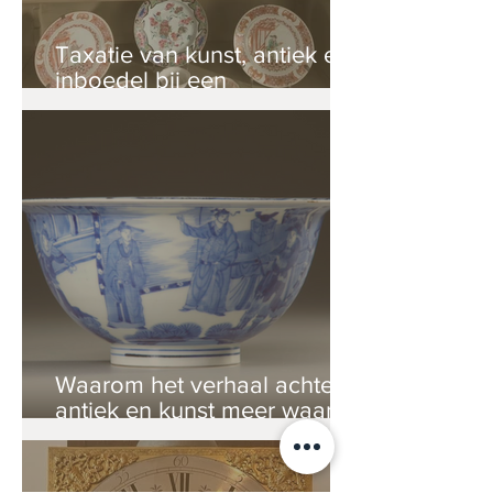
Taxatie van kunst, antiek en
inboedel bij een
nalatenschap
Waarom het verhaal achter
antiek en kunst meer waard
is dan u denkt