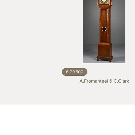
€ 29.500
A.Fromanteel & C.Clark