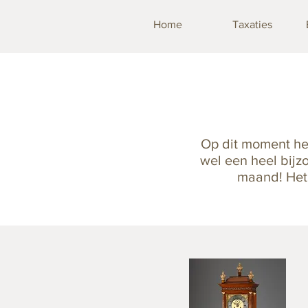
Home
Taxaties
Op dit moment heb
wel een heel bijz
maand! Het 