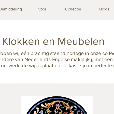
Bemiddeling
Ivoor
Collectie
Blogs
Klokken en Meubelen
ben wij één prachtig staand horloge in onze collec
ondere van Nederlands-Engelse makelijkij, met een
uurwerk, de wijzerplaat en de kast zijn in perfecte 