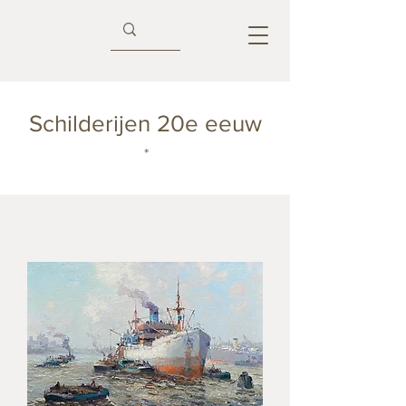
Schilderijen 20e eeuw
*