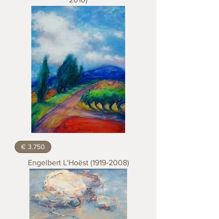
€ 3.750
Engelbert L'Hoëst (1919-2008)