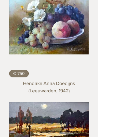
€ 750
Hendrika Anna Doedijns
(Leeuwarden, 1942)