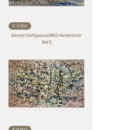
€ 2.500
Gerard Delfgaauw(1882-Nederland-
1947)
€ 6.500