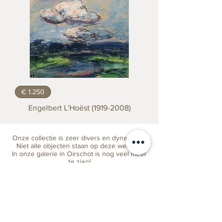
€ 1.250
Engelbert L'Hoëst (1919-2008)
Onze collectie is zeer divers en dynamisch.
Niet alle objecten staan op deze website.
In onze galerie in Oirschot is nog veel meer
te zien!