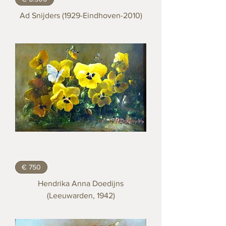
Ad Snijders (1929-Eindhoven-2010)
€ 750
Hendrika Anna Doedijns
(Leeuwarden, 1942)