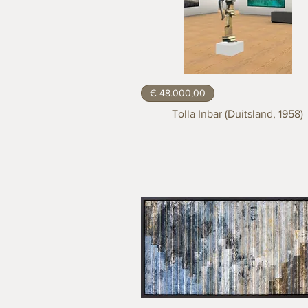
€ 48.000,00
Tolla Inbar (Duitsland, 1958)