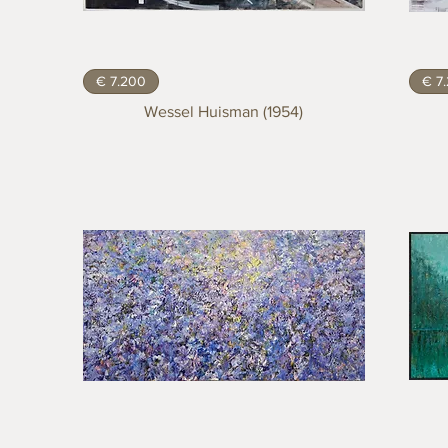
€ 7.200
€ 7
Wessel Huisman (1954)