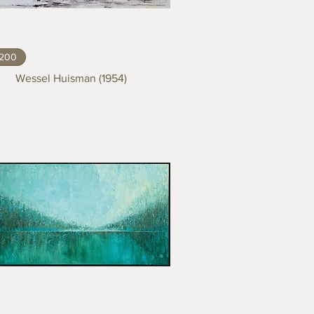
.200
Wessel Huisman (1954)