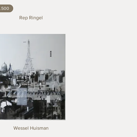
2.500
Rep Ringel
Wessel Huisman