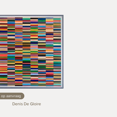
s op aanvraag
Denis De Gloire