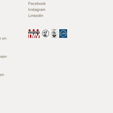
Facebook
Instagram
LinkedIn
n en
ssen
gen