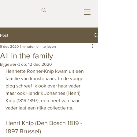
Post
9 dec 2020
1 minuten om te lezen
All in the family
Bijgewerkt op:
12 dec 2020
Henriette Ronner-Knip kwam uit een 
familie van kunstenaars. In de vorige 
blog schreef ik ook over haar vader, 
maar ook Hendrik Johannes (Henri) 
Knip (1819-1897), een neef van haar 
vader laat een rijke collectie na. 
Henri Knip (Den Bosch 1819 - 
1897 Brussel)