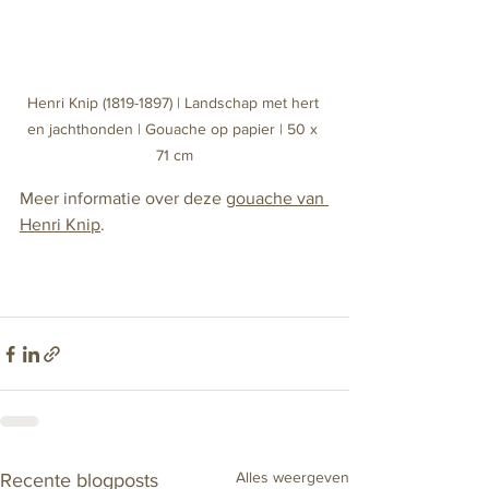
Henri Knip (1819-1897) | Landschap met hert 
en jachthonden | Gouache op papier | 50 x 
71 cm
Meer informatie over deze 
gouache van 
Henri Knip
.
Alles weergeven
Recente blogposts