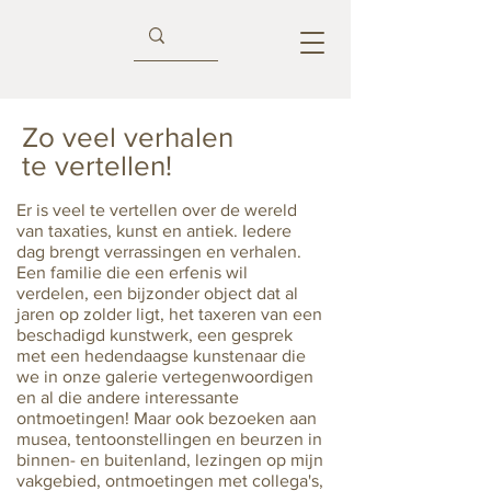
Zo veel verhalen
te vertellen!
Er is veel te vertellen over de wereld
van taxaties, kunst en antiek. Iedere
dag brengt verrassingen en verhalen.
Een familie die een erfenis wil
verdelen, een bijzonder object dat al
jaren op zolder ligt, het taxeren van een
beschadigd kunstwerk, een gesprek
met een hedendaagse kunstenaar die
we in onze galerie vertegenwoordigen
en al die andere interessante
ontmoetingen! Maar ook bezoeken aan
musea, tentoonstellingen en beurzen in
binnen- en buitenland, lezingen op mijn
vakgebied, ontmoetingen met collega's,