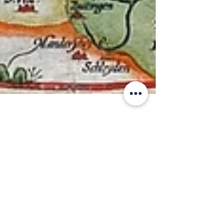
20 okt 2025
2 minuten om te lezen
Abraham Ortelius en de
ovale kaart van Nederland
De ovale kaart van Nederland door Abraham
Ortelius blijft een mijlpaal in de cartografie.