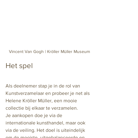
Vincent Van Gogh | Kröller Müller Museum
Het spel
Als deelnemer stap je in de rol van 
Kunstverzamelaar en probeer je net als 
Helene Kröller Müller, een mooie 
collectie bij elkaar te verzamelen. 
Je aankopen doe je via de 
internationale kunsthandel, maar ook 
via de veiling. Het doel is uiteindelijk 
om de mooiste, uitgebalanceerde en 