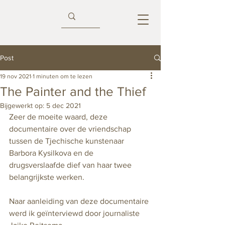
Post
19 nov 2021
1 minuten om te lezen
The Painter and the Thief
Bijgewerkt op:
5 dec 2021
Zeer de moeite waard, deze 
documentaire over de vriendschap 
tussen de Tjechische kunstenaar 
Barbora Kysilkova en de 
drugsverslaafde dief van haar twee 
belangrijkste werken. 
Naar aanleiding van deze documentaire 
werd ik geïnterviewd door journaliste 