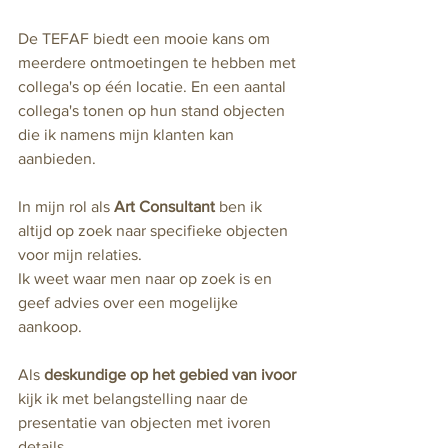
De TEFAF biedt een mooie kans om 
meerdere ontmoetingen te hebben met 
collega's op één locatie. En een aantal 
collega's tonen op hun stand objecten 
die ik namens mijn klanten kan 
aanbieden.
In mijn rol als 
Art Consultant 
ben ik 
altijd op zoek naar specifieke objecten 
voor mijn relaties.
Ik weet waar men naar op zoek is en 
geef advies over een mogelijke 
aankoop.
Als 
deskundige op het gebied van ivoor
kijk ik met belangstelling naar de 
presentatie van objecten met ivoren 
details. 