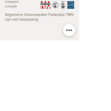
Instagram
LinkedIn
Algemene Voorwaarden Federatie TMV
zijn van toepassing
Taxaties
Verzekering
Erfenis/Successie
Verkoop