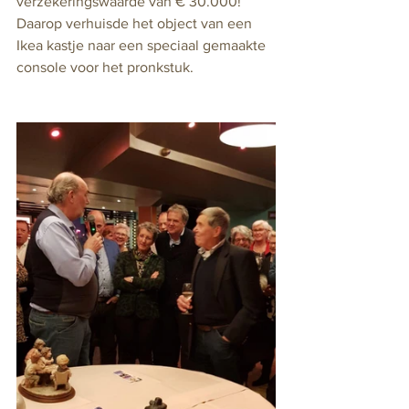
verzekeringswaarde van € 30.000!
Daarop verhuisde het object van een 
Ikea kastje naar een speciaal gemaakte 
console voor het pronkstuk.