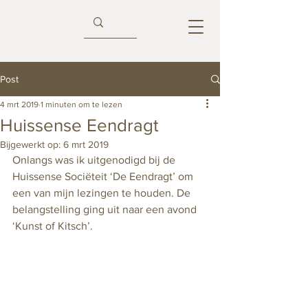
Post
4 mrt 2019
1 minuten om te lezen
Huissense Eendragt
Bijgewerkt op:
6 mrt 2019
Onlangs was ik uitgenodigd bij de 
Huissense Sociëteit ‘De Eendragt’ om 
een van mijn lezingen te houden. De 
belangstelling ging uit naar een avond 
‘Kunst of Kitsch’.