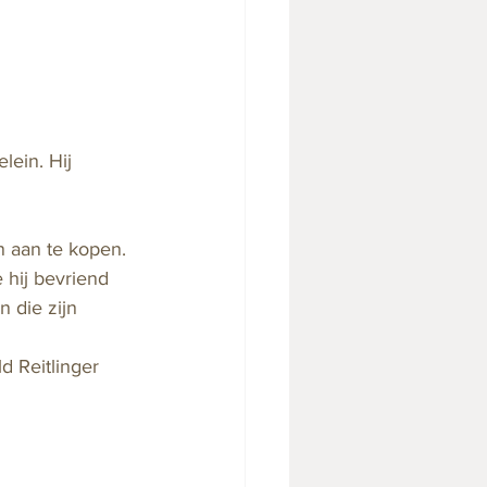
lein. Hij 
n aan te kopen. 
 hij bevriend 
 die zijn 