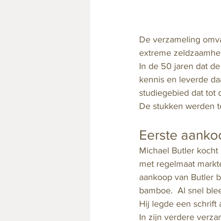
De verzameling omvat
extreme zeldzaamheid 
In de 50 jaren dat d
kennis en leverde da
studiegebied dat tot
De stukken werden te
Eerste aanko
Michael Butler kocht 
met regelmaat markte
aankoop van Butler b
bamboe.  Al snel blee
Hij legde een schrif
In zijn verdere verza