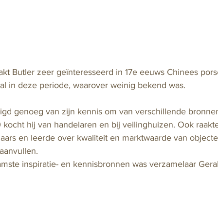
kt Butler zeer geïnteresseerd in 17e eeuws Chinees porse
aal in deze periode, waarover weinig bekend was. 
tuigd genoeg van zijn kennis om van verschillende bronne
0 kocht hij van handelaren en bij veilinghuizen. Ook raakte
ars en leerde over kwaliteit en marktwaarde van objecten
anvullen. 