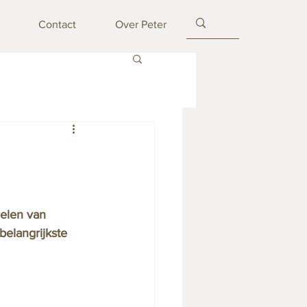
Contact
Over Peter
elen van 
belangrijkste 