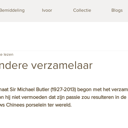
Bemiddeling
Ivoor
Collectie
Blogs
te lezen
ondere verzamelaar
maat Sir Michael Butler (1927-2013) begon met het verzam
n hij niet vermoeden dat zijn passie zou resulteren in de 
s Chinees porselein ter wereld. 