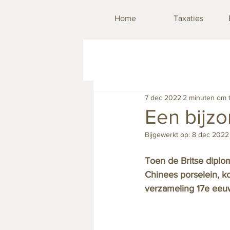
Home
Taxaties
7 dec 2022
2 minuten om 
Een bijz
Bijgewerkt op:
8 dec 2022
Toen de Britse diplo
Chinees porselein, ko
verzameling 17e eeuw