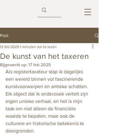
Post
12 feb 2025
1 minuten om te lezen
De kunst van het taxeren
Bijgewerkt op:
17 feb 2025
Als registertaxateur stap ik dagelijks 
een wereld binnen vol fascinerende 
kunstvoorwerpen en antieke schatten. 
Elk object dat ik onderzoek vertelt zijn 
eigen unieke verhaal, en het is mijn 
taak om niet alleen de financiële 
waarde te bepalen, maar ook de 
culturele en historische betekenis te 
doorgronden.