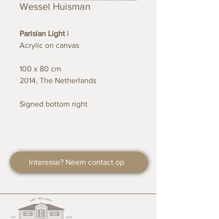
Wessel Huisman
Parisian Light
I
Acrylic on canvas
100 x 80 cm
2014, The Netherlands
Signed bottom right
Interesse? Neem contact op