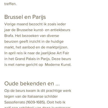
treffen.
Brussel en Parijs
Vorige maand bezocht ik zoals ieder 
jaar de Brusselse kunst- en antiekbeurs 
Brafa.
 Het bezoeken van diverse 
beurzen geeft inzicht in de huidige 
markt, het aanbod en de marktprijzen. 
In april reis ik naar de jaarlijkse 
Art Fair 
in het Grand Palais in Parijs
. Deze beurs 
is met name gericht op  Moderne Kunst.
Oude bekenden en ...
Op de beurs kwam ik dit prachtige werk 
tegen van de Italiaanse schilder 
Sassoferrato (1609-1685). Ooit heb ik 
zelf een schilderij van deze kunstenaar 