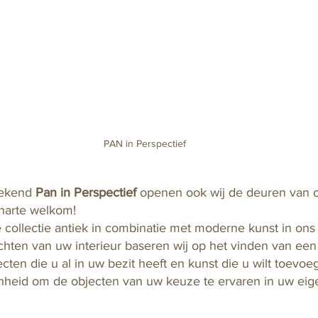
PAN in Perspectief
eekend 
Pan in Perspectief
 openen ook wij de deuren van on
harte welkom!  
collectie antiek in combinatie met moderne kunst in ons e
ichten van uw interieur baseren wij op het vinden van ee
cten die u al in uw bezit heeft en kunst die u wilt toevoe
nheid om de objecten van uw keuze te ervaren in uw eig