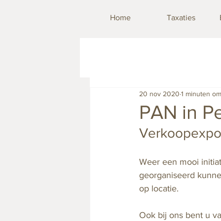
Home
Taxaties
20 nov 2020
1 minuten om
PAN in Pe
Verkoopexposit
Weer een mooi initia
georganiseerd kunne
op locatie.
Ook bij ons bent u v