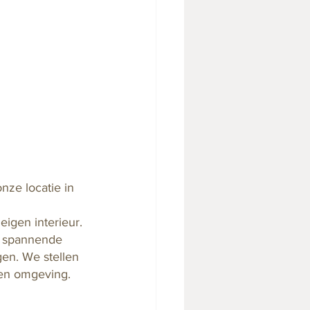
ze locatie in 
igen interieur. 
n spannende 
gen. We stellen 
en omgeving. 