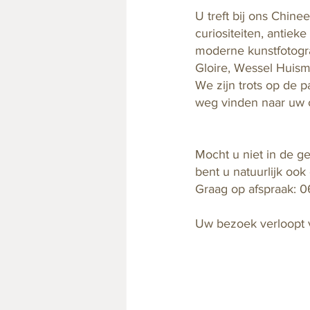
U treft bij ons Chinee
curiositeiten, antiek
moderne kunstfotogra
Gloire, Wessel Huism
We zijn trots op de p
weg vinden naar uw co
Mocht u niet in de g
bent u natuurlijk oo
Graag op afspraak: 
Uw bezoek verloopt v