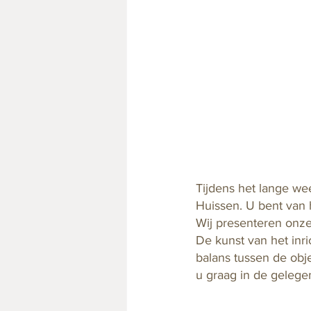
Tijdens het lange w
Huissen. U bent van 
Wij presenteren onze 
De kunst van het inr
balans tussen de obje
u graag in de gelege