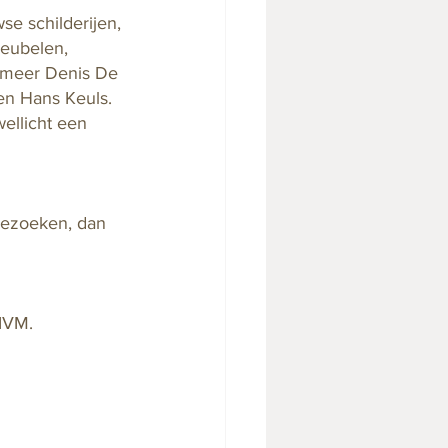
se schilderijen, 
meubelen, 
 meer Denis De 
en Hans Keuls. 
wellicht een 
bezoeken, dan 
IVM. 