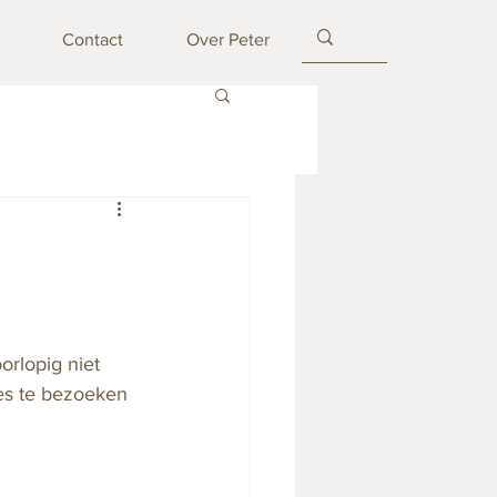
Contact
Over Peter
rlopig niet 
es te bezoeken 