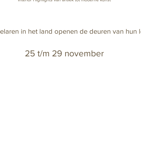
laren in het land openen de deuren van hun l
25 t/m 29 november