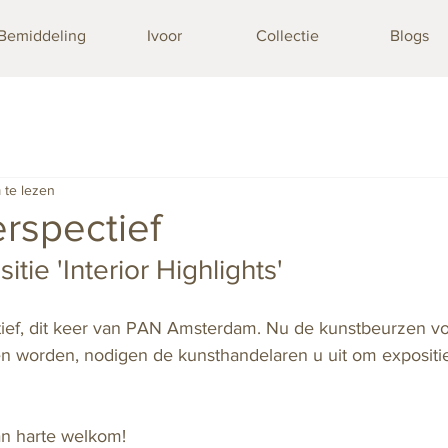
Bemiddeling
Ivoor
Collectie
Blogs
 te lezen
rspectief
ie 'Interior Highlights'
tief, dit keer van PAN Amsterdam. Nu de kunstbeurzen voo
n worden, nodigen de kunsthandelaren u uit om expositi
an harte welkom!