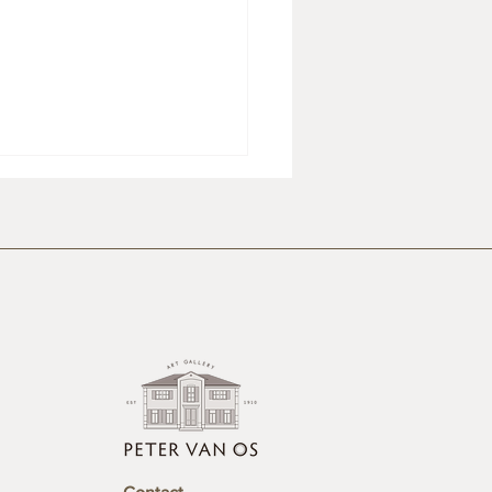
derij op zicht