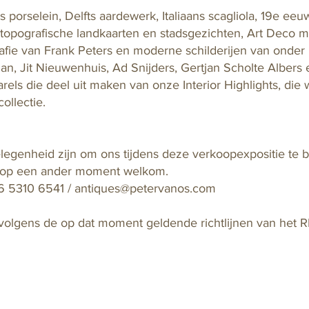
s porselein, Delfts aardewerk, Italiaans scagliola, 19e eeuw
e topografische landkaarten en stadsgezichten, Art Deco 
fie van Frank Peters en moderne schilderijen van onder
an, Jit Nieuwenhuis, Ad Snijders, Gertjan Scholte Albers 
arels die deel uit maken van onze Interior Highlights, die 
llectie. 
elegenheid zijn om ons tijdens deze verkoopexpositie te 
k op een ander moment welkom. 
06 5310 6541 / antiques@petervanos.com 
olgens de op dat moment geldende richtlijnen van het R