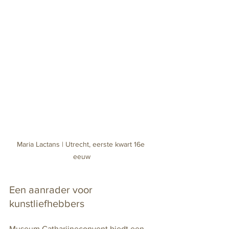
Maria Lactans | Utrecht, eerste kwart 16e 
eeuw
Een aanrader voor 
kunstliefhebbers
Museum Catharijneconvent biedt een 