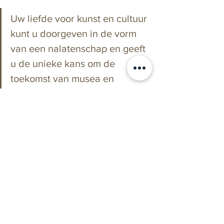
Uw liefde voor kunst en cultuur 
kunt u doorgeven in de vorm 
van een nalatenschap en geeft 
u de unieke ka
ns om de 
toekomst van musea en 
culturele instellingen waar u zo 
van houdt te waarborgen.
Bron: 
Website Nalaten aan Cultuur