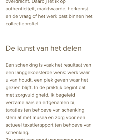
overdracht. Daarbij let ik op 
authenticiteit, marktwaarde, herkomst 
en de vraag of het werk past binnen het 
collectieprofiel.
De kunst van het delen
Een schenking is vaak het resultaat van 
een langgekoesterde wens: werk waar 
u van houdt, een plek geven waar het 
gezien blijft. In de praktijk begint dat 
met zorgvuldigheid. Ik begeleid 
verzamelaars en erfgenamen bij 
taxaties ten behoeve van schenking, 
stem af met musea en zorg voor een 
actueel taxatierapport ten behoeve van 
schenking. 
Zo wordt een goed voornemen een 