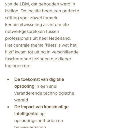
van de LDM, dat gehouden werd in 
Heiloo. De locatie bood een perfecte 
setting voor zowel formele 
kennisuitwisseling als informele 
netwerkgesprekken tussen 
professionals uit heel Nederland.
Het centrale thema "Niets is wat het 
lijkt" kwam tot uiting in verschillende 
fascinerende lezingen die dieper 
ingingen op:
De toekomst van digitale 
opsporing
 in een snel 
veranderende technologische 
wereld
De impact van kunstmatige 
intelligentie
 op 
opsporingsmethoden en 
bewijsvergaring