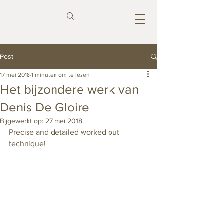
Post
17 mei 2018
1 minuten om te lezen
Het bijzondere werk van
Denis De Gloire
Bijgewerkt op:
27 mei 2018
Precise and detailed worked out 
technique! 