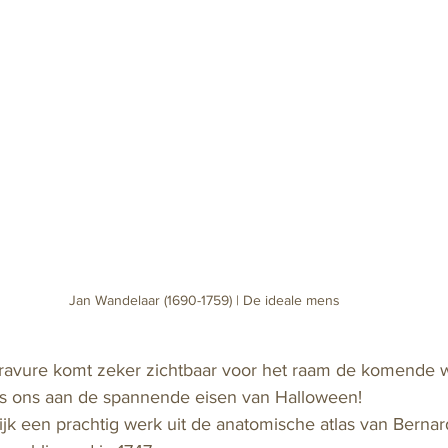
Jan Wandelaar (1690-1759) | De ideale mens
ravure komt zeker zichtbaar voor het raam de komende 
ns ons aan de spannende eisen van Halloween!
rlijk een prachtig werk uit de anatomische atlas van Bernar