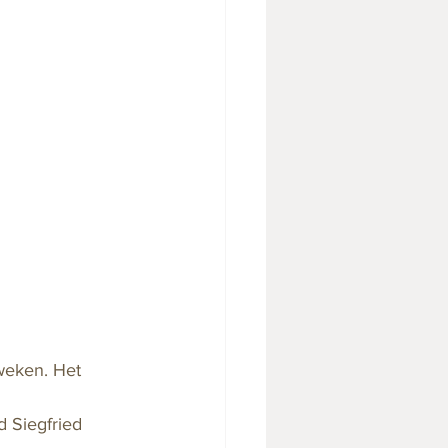
weken. Het 
d Siegfried 