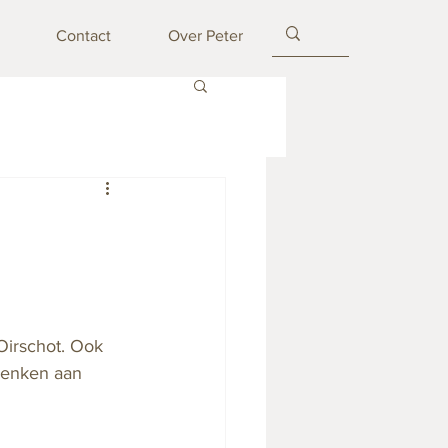
Contact
Over Peter
Oirschot. Ook 
 denken aan 