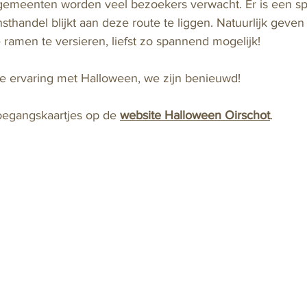
gemeenten worden veel bezoekers verwacht. Er is een s
handel blijkt aan deze route te liggen. Natuurlijk geven
ramen te versieren, liefst zo spannend mogelijk!
e ervaring met Halloween, we zijn benieuwd!
oegangskaartjes op de 
website Halloween Oirschot
.