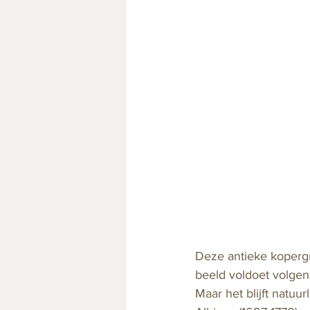
Deze antieke koperg
beeld voldoet volge
Maar het blijft natuu