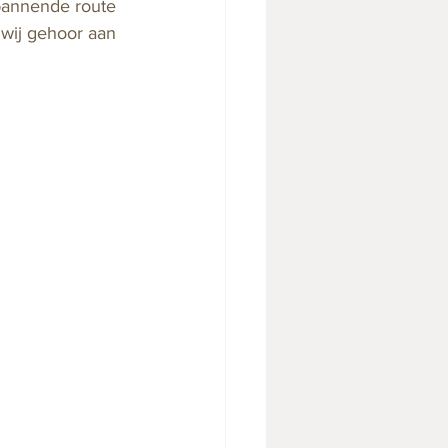
pannende route 
 wij gehoor aan 