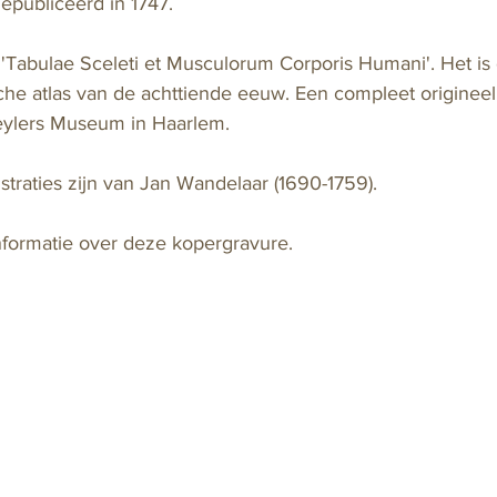
gepubliceerd in 1747.
 'Tabulae Sceleti et Musculorum Corporis Humani'. Het is
he atlas van de achttiende eeuw. Een compleet originee
Teylers Museum in Haarlem.
ustraties zijn van Jan Wandelaar (1690-1759).
nformatie over deze kopergravure.