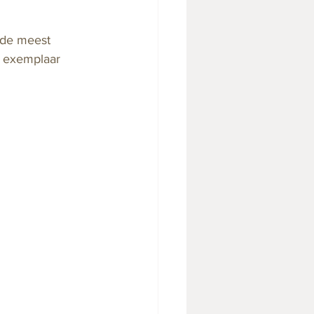
 de meest 
l exemplaar 