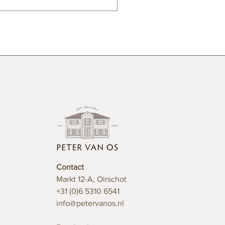
. Ik vertrouw erop dat u via
Contact
Markt 12-A, Oirschot
+31 (0)6 5310 6541
info@petervanos.nl