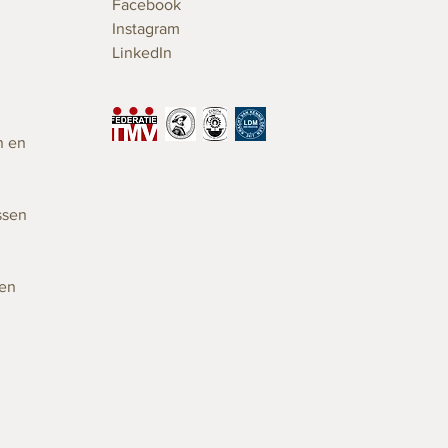
Facebook
Instagram
LinkedIn
n en
ssen
gen