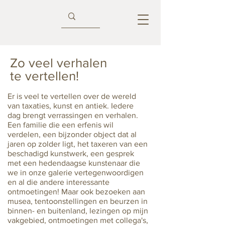
Zo veel verhalen
te vertellen!
Er is veel te vertellen over de wereld
van taxaties, kunst en antiek. Iedere
dag brengt verrassingen en verhalen.
Een familie die een erfenis wil
verdelen, een bijzonder object dat al
jaren op zolder ligt, het taxeren van een
beschadigd kunstwerk, een gesprek
met een hedendaagse kunstenaar die
we in onze galerie vertegenwoordigen
en al die andere interessante
ontmoetingen! Maar ook bezoeken aan
musea, tentoonstellingen en beurzen in
binnen- en buitenland, lezingen op mijn
vakgebied, ontmoetingen met collega's,